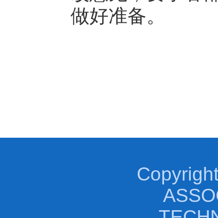
做好准备。
Copyrigh
ASSO
TECHNO